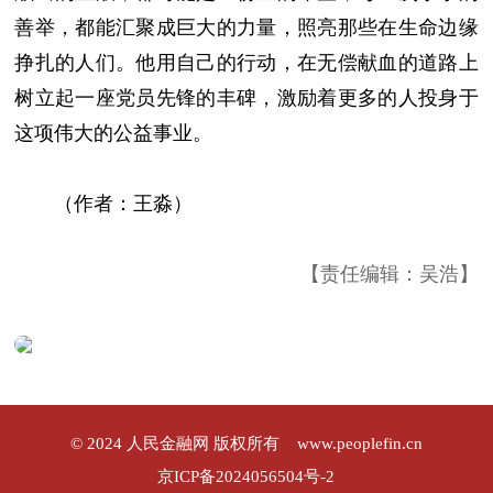
善举，都能汇聚成巨大的力量，照亮那些在生命边缘
挣扎的人们。他用自己的行动，在无偿献血的道路上
树立起一座党员先锋的丰碑，激励着更多的人投身于
这项伟大的公益事业。
（作者：王淼）
【责任编辑：吴浩】
© 2024 人民金融网 版权所有
www.peoplefin.cn
京ICP备2024056504号-2