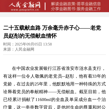
二十五载献血路 万余毫升赤子心——老党
员赵彤的无偿献血情怀
时间：2025年09月05日 13:58
来源：人民金融网
在中国农业发展银行江苏省淮安市涟水县支行，
有这样一位令人敬佩的老党员--赵彤，他有着33年的
党龄，在过去的25年里，他默默地用一种特殊的方式
诠释着党员的奉献精神——无偿献血。截至目前，他
已经累计捐献了11600ml的全血及单采成分血一个治
疗量，这一串串数字背后，是他对生命的尊重和对公