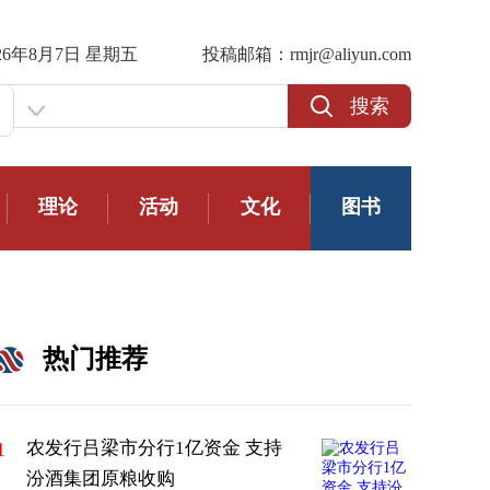
026年8月7日 星期五
投稿邮箱：rmjr@aliyun.com
搜索
理论
活动
文化
图书
热门推荐
农发行吕梁市分行1亿资金 支持
1
汾酒集团原粮收购