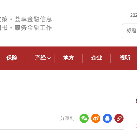
2
标题
保险
产经
地方
企业
视听
分享到：