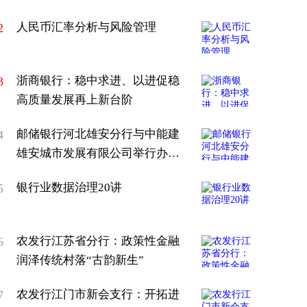
人民币汇率分析与风险管理
2
浙商银行：稳中求进、以进促稳
3
高质量发展再上新台阶
邮储银行河北雄安分行与中能建
4
雄安城市发展有限公司举行办公
楼签约仪式
银行业数据治理20讲
5
农发行江苏省分行：政策性金融
6
润泽传统村落“古韵新生”
农发行江门市新会支行：开拓进
7