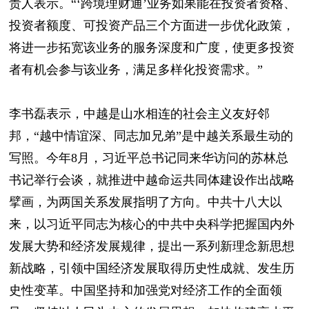
责人表示。“‘跨境理财通’业务如果能在投资者资格、
投资者额度、可投资产品三个方面进一步优化政策，
将进一步拓宽该业务的服务深度和广度，使更多投资
者有机会参与该业务，满足多样化投资需求。”
李书磊表示，中越是山水相连的社会主义友好邻
邦，“越中情谊深、同志加兄弟”是中越关系最生动的
写照。今年8月，习近平总书记同来华访问的苏林总
书记举行会谈，就推进中越命运共同体建设作出战略
擘画，为两国关系发展指明了方向。中共十八大以
来，以习近平同志为核心的中共中央科学把握国内外
发展大势和经济发展规律，提出一系列新理念新思想
新战略，引领中国经济发展取得历史性成就、发生历
史性变革。中国坚持和加强党对经济工作的全面领